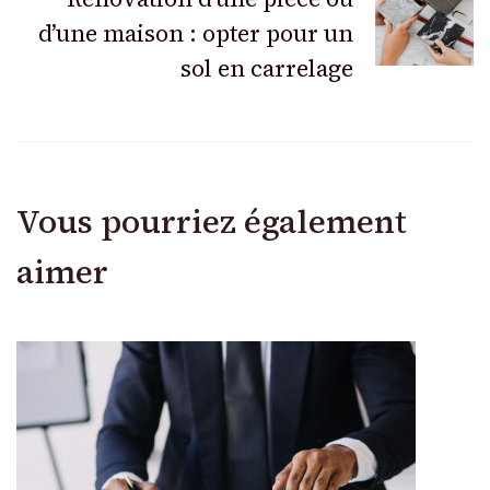
articles
d’une maison : opter pour un
sol en carrelage
Vous pourriez également
aimer