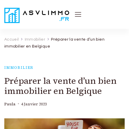
Asvl Immo
Conseils et astuces pratiques sur l'immobilier
Accueil
Immobilier
Préparer la vente d’un bien
immobilier en Belgique
IMMOBILIER
Préparer la vente d’un bien
immobilier en Belgique
Paula
4 Janvier 2023