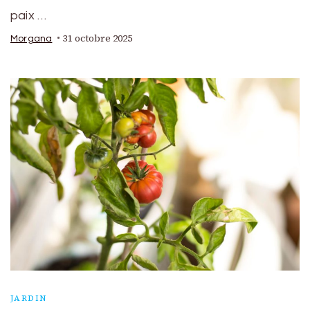
paix …
31 octobre 2025
Morgana
JARDIN