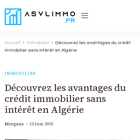
Asvl Immo
Conseils et astuces pratiques sur l'immobilier
Accueil
Immobilier
Découvrez les avantages du crédit
immobilier sans intérêt en Algérie
IMMOBILIER
Découvrez les avantages du
crédit immobilier sans
intérêt en Algérie
Morgana
10 Juin 2025