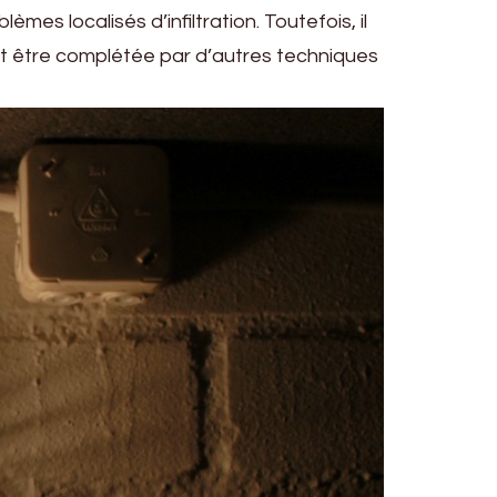
es localisés d’infiltration. Toutefois, il
nt être complétée par d’autres techniques