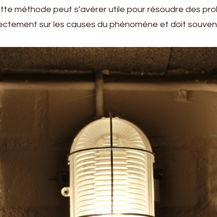
tte méthode peut s’avérer utile pour résoudre des problèm
directement sur les causes du phénomène et doit souve