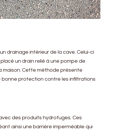
 un drainage intérieur de la cave. Celui-ci
 placé un drain relié à une pompe de
e la maison. Cette méthode présente
 bonne protection contre les infiltrations
ns avec des produits hydrofuges. Ces
réant ainsi une barrière imperméable qui