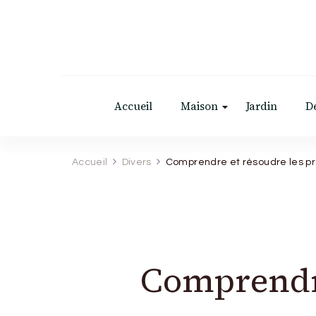
Accueil
Maison
Jardin
D
Accueil
Divers
Comprendre et résoudre les p
Comprendre