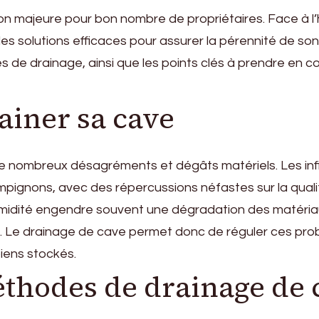
 majeure pour bon nombre de propriétaires. Face à l’hu
des solutions efficaces pour assurer la pérennité de son
de drainage, ainsi que les points clés à prendre en c
ainer sa cave
 nombreux désagréments et dégâts matériels. Les infi
gnons, avec des répercussions néfastes sur la qualité d
humidité engendre souvent une dégradation des matéria
. Le drainage de cave permet donc de réguler ces prob
iens stockés.
éthodes de drainage de 