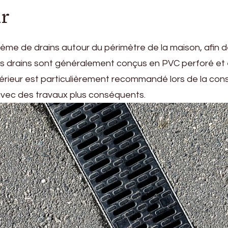
ur
ème de drains autour du périmètre de la maison, afin de 
. Ces drains sont généralement conçus en PVC perforé e
xtérieur est particulièrement recommandé lors de la cons
avec des travaux plus conséquents.