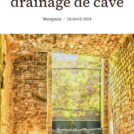
drainage de cave
Morgana
18 Avril 2024