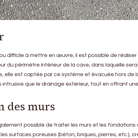
r
ou difficile à mettre en œuvre, il est possible de réaliser
r du périmètre intérieur de la cave, dans laquelle sera
cave, elle est captée par ce système et évacuée hors d
ntrusive que le drainage extérieur, tout en offrant une
n des murs
t également possible de traiter les murs et les fondatio
les surfaces poreuses (béton, briques, pierres, etc.), c