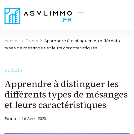
Asvl Immo
Conseils et astuces pratiques sur l'immobilier
Accueil
Divers
Apprendre à distinguer les différents
types de mésanges et leurs caractéristiques
DIVERS
Apprendre à distinguer les
différents types de mésanges
et leurs caractéristiques
Paula
16 Avril 2023