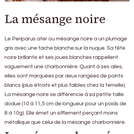
La mésange noire
Le Periparus ater ou mésange noire a un plumage
gris avec une tache blanche sur la nuque. Sa tête
noire brillante et ses joues blanches rappellent
vaguement une charbonnière. Quant à ses ailes,
elles sont marquées par deux rangées de points
blancs (plus étroits et plus faibles chez la femelle).
La mésange noire se différencie à sa petite taille
dodue (10 à 11,5 cm de longueur pour un poids de
8 à 10g). Elle émet un sifflement perçant moins
métallique que celui de la mésange charbonnière.