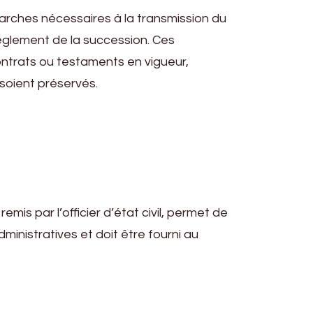
marches nécessaires à la transmission du
 règlement de la succession. Ces
contrats ou testaments en vigueur,
 soient préservés.
mis par l’officier d’état civil, permet de
ministratives et doit être fourni au