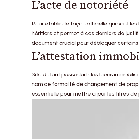
L’acte de notoriété
Pour établir de façon officielle qui sont le
héritiers et permet à ces derniers de just
document crucial pour débloquer certains
L’attestation immobi
Si le défunt possédait des biens immobilie
nom de formalité de changement de propriét
essentielle pour mettre à jour les titres d