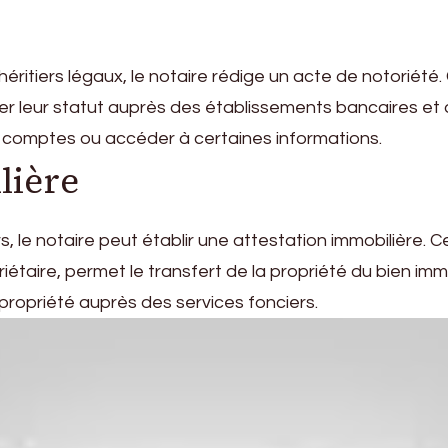
s héritiers légaux, le notaire rédige un acte de notoriét
ifier leur statut auprès des établissements bancaires e
 comptes ou accéder à certaines informations.
lière
rs, le notaire peut établir une attestation immobilière
aire, permet le transfert de la propriété du bien immob
e propriété auprès des services fonciers.