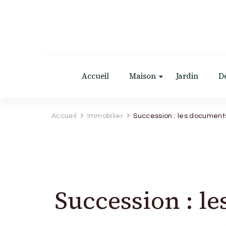
Accueil
Maison
Jardin
D
Accueil
Immobilier
Succession : les documents 
Succession : le