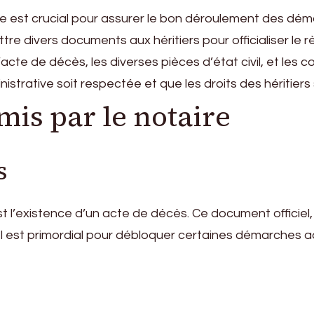
ire est crucial pour assurer le bon déroulement des dé
ettre divers documents aux héritiers pour officialiser le
cte de décès, les diverses pièces d’état civil, et les 
strative soit respectée et que les droits des héritiers
is par le notaire
s
l’existence d’un acte de décès. Ce document officiel, re
Il est primordial pour débloquer certaines démarches ad