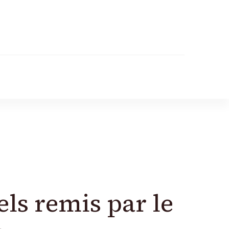
r
els remis par le