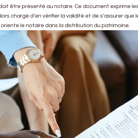
ci doit être présenté au notaire. Ce document exprime 
alors chargé d’en vérifier la validité et de s’assurer qu
oriente le notaire dans la distribution du patrimoine.