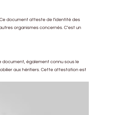
é. Ce document atteste de l’identité des
t autres organismes concernés. C’est un
. Ce document, également connu sous le
ilier aux héritiers. Cette attestation est