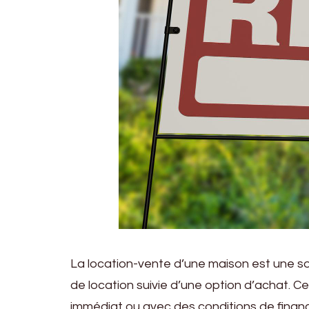
La location-vente d’une maison est une so
de location suivie d’une option d’achat. C
immédiat ou avec des conditions de finance