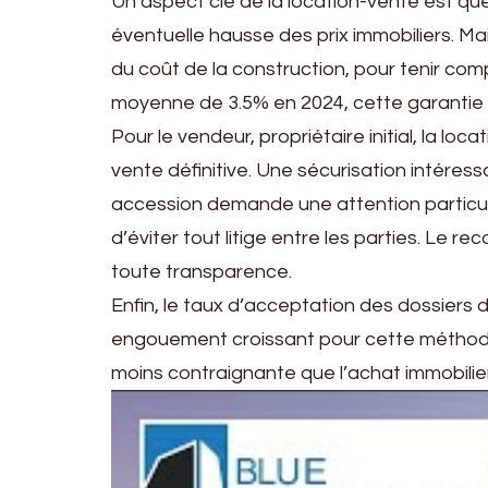
Un aspect clé de la location-vente est que 
éventuelle hausse des prix immobiliers. M
du coût de la construction, pour tenir com
moyenne de 3.5% en 2024, cette garantie 
Pour le vendeur, propriétaire initial, la lo
vente définitive. Une sécurisation intéres
accession demande une attention particulièr
d’éviter tout litige entre les parties. Le 
toute transparence.
Enfin, le taux d’acceptation des dossier
engouement croissant pour cette méthode 
moins contraignante que l’achat immobilie