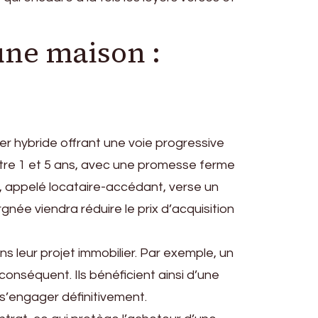
une maison :
r hybride offrant une voie progressive
ntre 1 et 5 ans, avec une promesse ferme
r, appelé locataire-accédant, verse un
née viendra réduire le prix d’acquisition
 leur projet immobilier. Par exemple, un
onséquent. Ils bénéficient ainsi d’une
 s’engager définitivement.