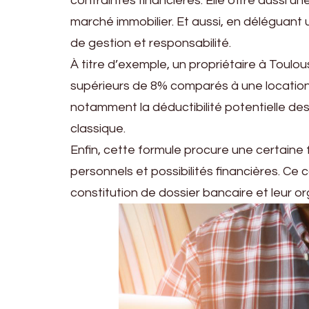
contraintes financières. Elle offre aussi u
marché immobilier. Et aussi, en déléguant 
de gestion et responsabilité.
À titre d’exemple, un propriétaire à Toul
supérieurs de 8% comparés à une location
notamment la déductibilité potentielle de
classique.
Enfin, cette formule procure une certaine fl
personnels et possibilités financières. C
constitution de dossier bancaire et leur or