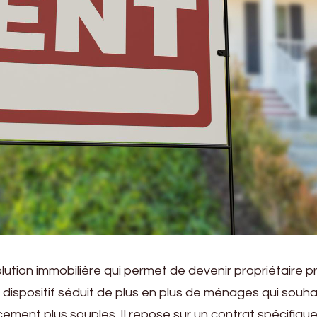
lution immobilière qui permet de devenir propriétaire
e dispositif séduit de plus en plus de ménages qui souh
ment plus souples. Il repose sur un contrat spécifique q