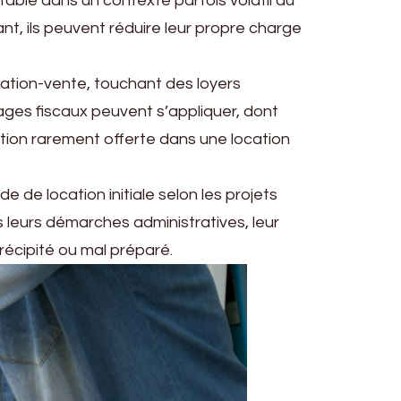
stable dans un contexte parfois volatil du
nt, ils peuvent réduire leur propre charge
cation-vente, touchant des loyers
ges fiscaux peuvent s’appliquer, dont
ption rarement offerte dans une location
de de location initiale selon les projets
 leurs démarches administratives, leur
précipité ou mal préparé.