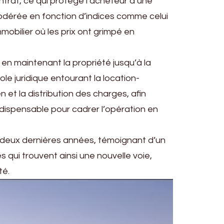
ontrat, ce qui protège l’acheteur d’une
modérée en fonction d’indices comme celui
mobilier où les prix ont grimpé en
t en maintenant la propriété jusqu’à la
le juridique entourant la location-
 et la distribution des charges, afin
 indispensable pour cadrer l’opération en
s deux dernières années, témoignant d’un
ui trouvent ainsi une nouvelle voie,
té.