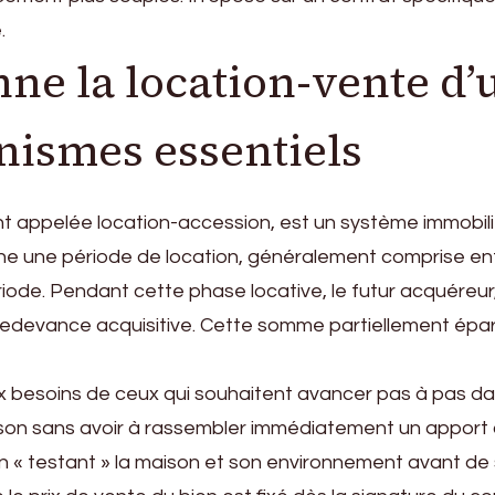
.
e la location-vente d’
nismes essentiels
 appelée location-accession, est un système immobilie
bine une période de location, généralement comprise e
riode. Pendant cette phase locative, le futur acquéreu
redevance acquisitive. Cette somme partiellement éparg
 besoins de ceux qui souhaitent avancer pas à pas dans
ison sans avoir à rassembler immédiatement un apport c
en « testant » la maison et son environnement avant de