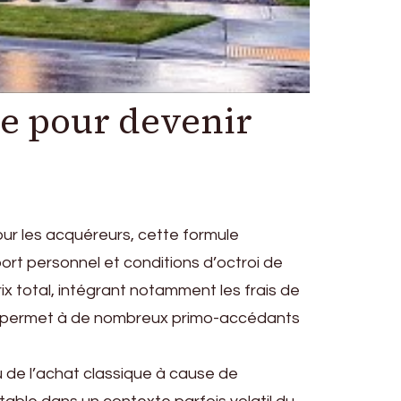
te pour devenir
ur les acquéreurs, cette formule
rt personnel et conditions d’octroi de
ix total, intégrant notamment les frais de
sif permet à de nombreux primo-accédants
u de l’achat classique à cause de