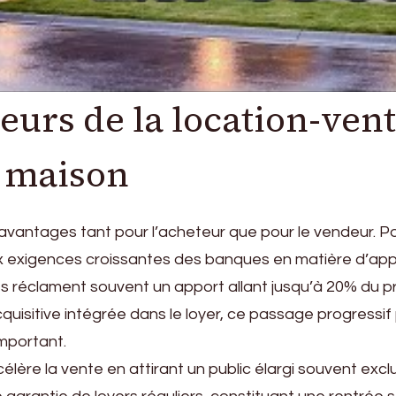
eurs de la location-ven
a maison
vantages tant pour l’acheteur que pour le vendeur. Po
 exigences croissantes des banques en matière d’appo
es réclament souvent un apport allant jusqu’à 20% du pr
cquisitive intégrée dans le loyer, ce passage progres
important.
ère la vente en attirant un public élargi souvent excl