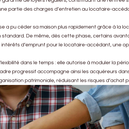
ne garantie de loyers réguliers, constituant une rentrée 
une partie des charges d’entretien au locataire-accéda
ouse a pu céder sa maison plus rapidement grâce à la lo
 standard. De même, dès cette phase, certains avanta
s intérêts d’emprunt pour le locataire-accédant, une o
exibilité dans le temps : elle autorise à moduler la pério
e cadre progressif accompagne ainsi les acquéreurs dans
ganisation patrimoniale, réduisant les risques d’achat 