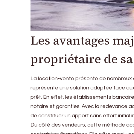
Les avantages maj
propriétaire de s
La location-vente présente de nombreux a
représente une solution adaptée face aux
prêt. En effet, les établissements bancair
notaire et garanties. Avec la redevance a
de constituer un apport sans effort initial 
Du côté des vendeurs, cette méthode accél