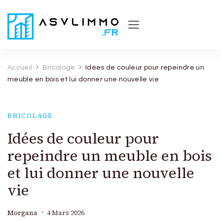
Asvl Immo
Conseils et astuces pratiques sur l'immobilier
Accueil
Bricolage
Idées de couleur pour repeindre un
meuble en bois et lui donner une nouvelle vie
BRICOLAGE
Idées de couleur pour
repeindre un meuble en bois
et lui donner une nouvelle
vie
Morgana
4 Mars 2026