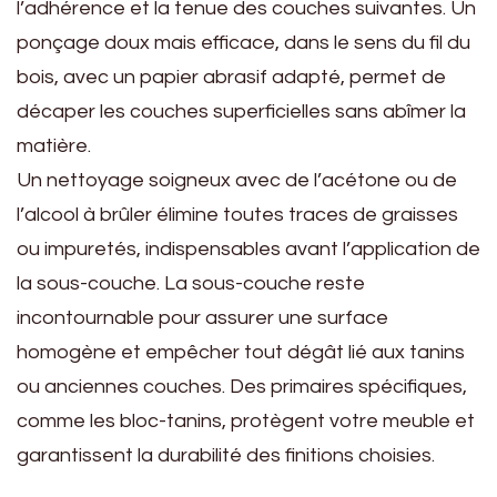
l’adhérence et la tenue des couches suivantes. Un
ponçage doux mais efficace, dans le sens du fil du
bois, avec un papier abrasif adapté, permet de
décaper les couches superficielles sans abîmer la
matière.
Un nettoyage soigneux avec de l’acétone ou de
l’alcool à brûler élimine toutes traces de graisses
ou impuretés, indispensables avant l’application de
la sous-couche. La sous-couche reste
incontournable pour assurer une surface
homogène et empêcher tout dégât lié aux tanins
ou anciennes couches. Des primaires spécifiques,
comme les bloc-tanins, protègent votre meuble et
garantissent la durabilité des finitions choisies.