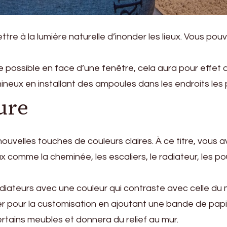
ttre à la lumière naturelle d’inonder les lieux. Vous pou
 possible en face d’une fenêtre, cela aura pour effet de 
mineux en installant des ampoules dans les endroits les 
ure
velles touches de couleurs claires. À ce titre, vous a
 comme la cheminée, les escaliers, le radiateur, les po
radiateurs avec une couleur qui contraste avec celle d
 pour la customisation en ajoutant une bande de papie
ertains meubles et donnera du relief au mur.