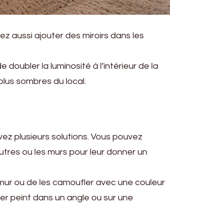
vez aussi ajouter des miroirs dans les
doubler la luminosité à l’intérieur de la
plus sombres du local.
vez plusieurs solutions. Vous pouvez
utres ou les murs pour leur donner un
u mur ou de les camoufler avec une couleur
r peint dans un angle ou sur une