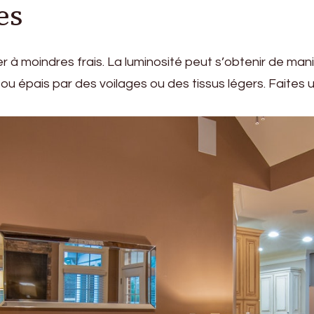
es
à moindres frais. La luminosité peut s’obtenir de manière 
s ou épais par des voilages ou des tissus légers. Faite