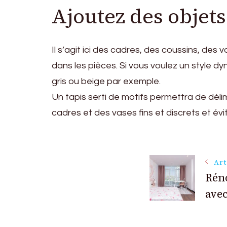
Ajoutez des objet
Il s’agit ici des cadres, des coussins, des 
dans les pièces. Si vous voulez un style 
gris ou beige par exemple.
Un tapis serti de motifs permettra de délim
cadres et des vases fins et discrets et é
Navigat
Art
Réno
des
avec
articles