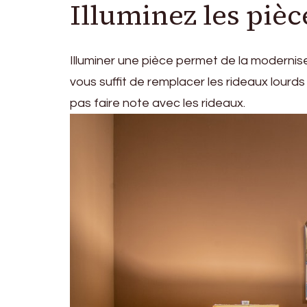
Illuminez les pièc
Illuminer une pièce permet de la moderniser 
vous suffit de remplacer les rideaux lourd
pas faire note avec les rideaux.