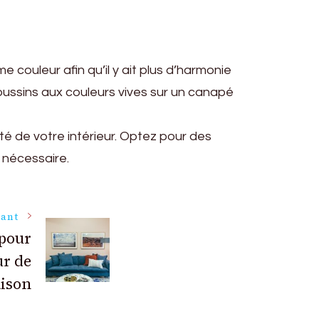
e couleur afin qu’il y ait plus d’harmonie
oussins aux couleurs vives sur un canapé
ité de votre intérieur. Optez pour des
 nécessaire.
vant
 pour
ur de
aison