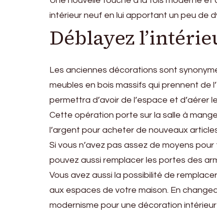
Une nouvelle touche à la fois moderne et 
intérieur neuf en lui apportant un peu de
Déblayez l’intérie
Les anciennes décorations sont synonymes 
meubles en bois massifs qui prennent de l
permettra d’avoir de l’espace et d’aérer l
Cette opération porte sur la salle à manger
l’argent pour acheter de nouveaux article
Si vous n’avez pas assez de moyens pour fa
pouvez aussi remplacer les portes des armoi
Vous avez aussi la possibilité de remplac
aux espaces de votre maison. En changean
modernisme pour une décoration intérieure