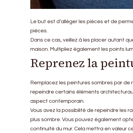
Le but est d’alléger les pièces et de perme
pièces.
Dans ce cas, veillez à les placer autant que
maison. Multipliez également les points lu
Reprenez la peint
Remplacez les peintures sombres par de nou
repeindre certains éléments architecturaux
aspect contemporain.
Vous avez la possibilité de repeindre les 
plus sombre. Vous pouvez également opter
continuité du mur. Cela mettra en valeur c