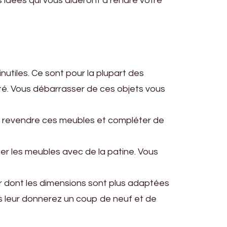
 idées qui vous aideront à rendre votre
tiles. Ce sont pour la plupart des
ité. Vous débarrasser de ces objets vous
uvez revendre ces meubles et compléter de
ger les meubles avec de la patine. Vous
er dont les dimensions sont plus adaptées
s leur donnerez un coup de neuf et de