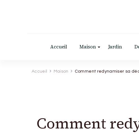
Accueil
Maison
Jardin
D
Accueil
Maison
Comment redynamiser sa déco
Comment redyn