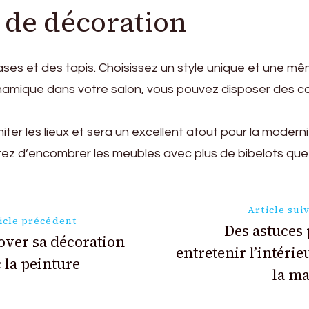
s de décoration
vases et des tapis. Choisissez un style unique et une mêm
dynamique dans votre salon, vous pouvez disposer des c
iter les lieux et sera un excellent atout pour la modern
vitez d’encombrer les meubles avec plus de bibelots que
ion
Article sui
icle précédent
Des astuces
ver sa décoration
entretenir l’intérie
 la peinture
la m