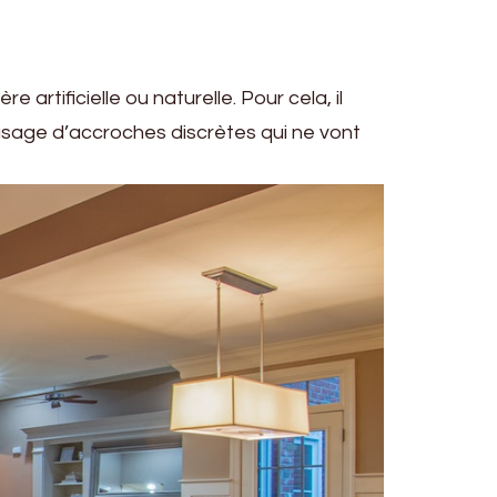
artificielle ou naturelle. Pour cela, il
s usage d’accroches discrètes qui ne vont