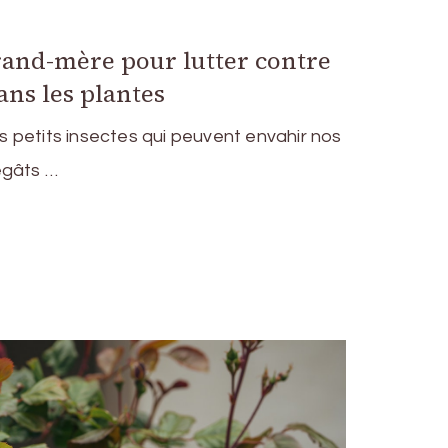
and-mère pour lutter contre
ns les plantes
 petits insectes qui peuvent envahir nos
égâts …