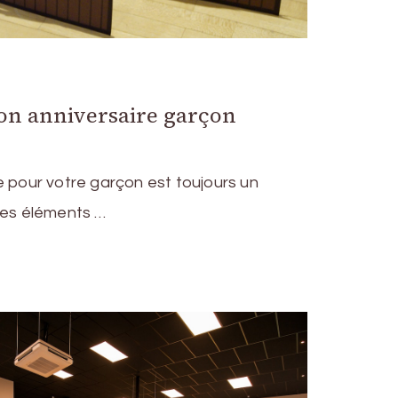
ion anniversaire garçon
e pour votre garçon est toujours un
des éléments …