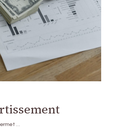
ortissement
permet …