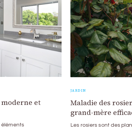
JARDIN
n moderne et
Maladie des rosie
grand-mère effica
es éléments
Les rosiers sont des pla