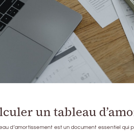
lculer un tableau d’am
ableau d’amortissement est un document essentiel qui 