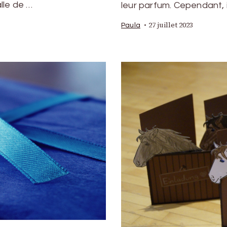
lle de …
leur parfum. Cependant, i
27 juillet 2023
Paula