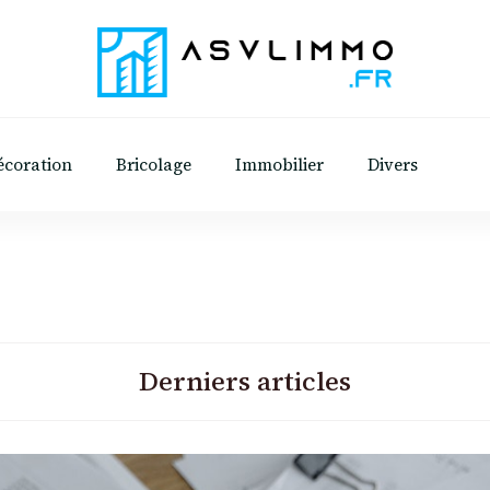
Asvl Immo
Conseils et astuces pratiques sur l'immobilie
écoration
Bricolage
Immobilier
Divers
Derniers articles