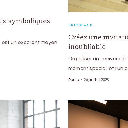
aux symboliques
BRICOLAGE
Créez une invitat
 est un excellent moyen
inoubliable
Organiser un anniversair
moment spécial, et l’un 
26 juillet 2023
Paula