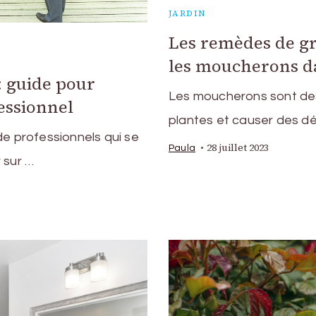
JARDIN
Les remèdes de gr
les moucherons da
 : guide pour
Les moucherons sont des
essionnel
plantes et causer des d
de professionnels qui se
28 juillet 2023
Paula
 sur …