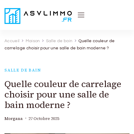
Asvl Immo
Conseils et astuces pratiques sur l'immobilier
Accueil
Maison
Salle de bain
Quelle couleur de
carrelage choisir pour une salle de bain moderne ?
SALLE DE BAIN
Quelle couleur de carrelage
choisir pour une salle de
bain moderne ?
Morgana
27 Octobre 2025