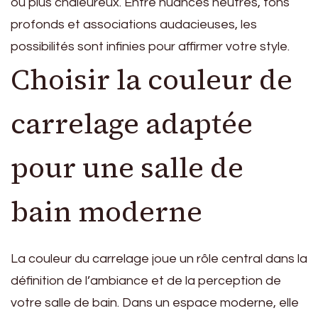
ou plus chaleureux. Entre nuances neutres, tons
profonds et associations audacieuses, les
possibilités sont infinies pour affirmer votre style.
Choisir la couleur de
carrelage adaptée
pour une salle de
bain moderne
La couleur du carrelage joue un rôle central dans la
définition de l’ambiance et de la perception de
votre salle de bain. Dans un espace moderne, elle